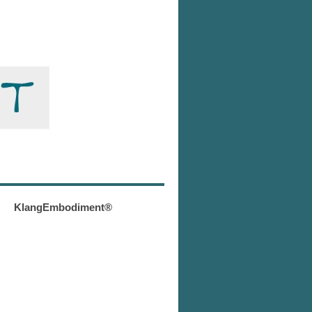
KlangEmbodiment®