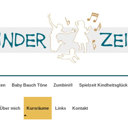
ten
Baby Bauch Töne
Zumbini®
Spielzeit Kindheitsglück
Über mich
Kursräume
Links
Kontakt