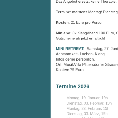
Das Angebot ersetzt keine Therapie. 
Termine
: meistens Montag/ Dienstag
Kosten
: 21 Euro pro Person
Miniabo
: 5x KlangAbend 100 Euro, G
Gutscheine ab jetzt erhältlich!
MINI RETREAT:
Samstag, 27. Juni
Achtsamkeit- Lachen- Klang!
Infos gerne persönlich.
Ort: MusikVilla Plittersdorfer Strass
Kosten: 79 Euro
Termine 2026
Montag, 19. Januar, 19h
Dienstag, 03. Februar, 19h
Montag, 23. Februar, 19h
Dienstag, 03. März, 19h