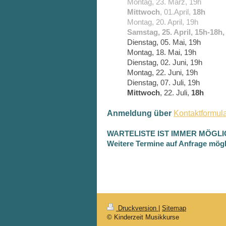
Montag, 23. März, 19h
Mittwoch
, 01.April,
18h
Montag, 20. April, 19h
Samstag, 25. April, 15h-18h,
Dienstag, 05. Mai, 19h
Montag, 18. Mai, 19h
Dienstag, 02. Juni, 19h
Montag, 22. Juni, 19h
Dienstag, 07. Juli, 19h
Mittwoch
, 22. Juli,
18h
Anmeldung über
Kontaktformul
WARTELISTE IST IMMER MÖGLICH - 
Weitere Termine auf Anfrage mögl
Druckversion
|
Sitemap
© Kinderzeit Musikkurse