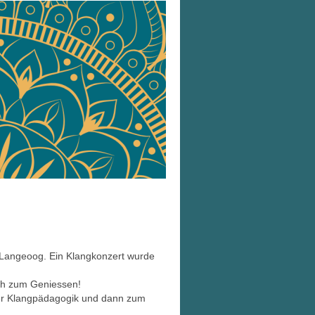
tion
 Langeoog. Ein Klangkonzert wurde
ach zum Geniessen!
 der Klangpädagogik und dann zum