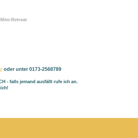
 Mini-Retreat
ar
oder unter 0173-2568789
falls jemand ausfällt rufe ich an.
ich!