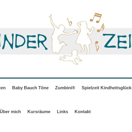
ten
Baby Bauch Töne
Zumbini®
Spielzeit Kindheitsglück
Über mich
Kursräume
Links
Kontakt