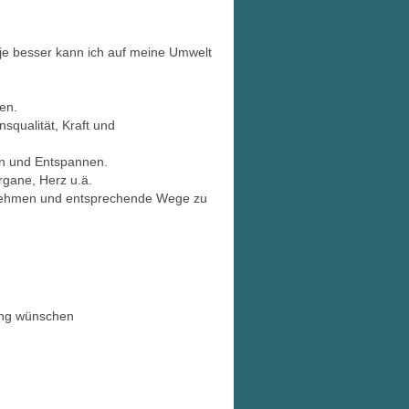
 je besser kann ich auf meine Umwelt
en.
squalität, Kraft und
en und Entspannen.
gane, Herz u.ä.
zunehmen und entsprechende Wege zu
ung wünschen