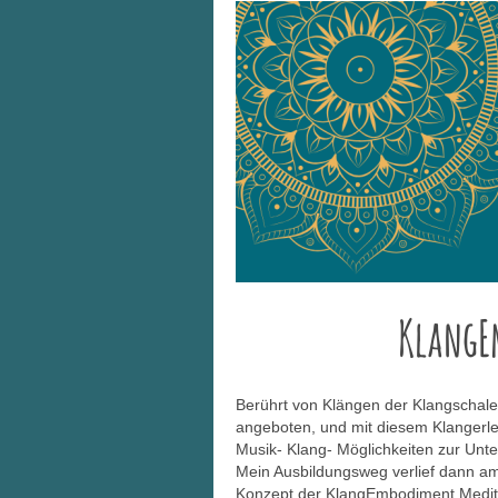
Kla
Berührt von Klängen der Klangschal
angeboten, und mit diesem Klangerle
Musik- Klang- Möglichkeiten zur Unt
Mein Ausbildungsweg verlief dann am
Konzept der KlangEmbodiment Meditati