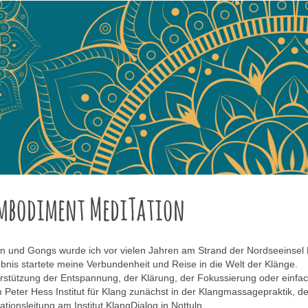
ngEmbodiment MediTa
en und Gongs wurde ich vor vielen Jahren am Strand der Nordseeinsel
bnis startete meine Verbundenheit und Reise in die Welt der Klänge.
erstützung der Entspannung, der Klärung, der Fokussierung oder einf
 Peter Hess Institut für Klang zunächst in der Klangmassagepraktik,
onsleitung am Institut KlangDialog in Nottuln.