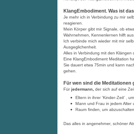
KlangEmbodiment. Was ist da
Je mehr ich in Verbindung zu mir sel
reagieren.
Mein Körper gibt mir Signale, ob etwa
Wahrnehmen, Kennenlernen hilft au
Ich verbinde mich wieder mit mir sel
Ausgeglichenheit.
Alles in Verbindung mit den Klängen
Eine KlangEmbodiment Meditation h
Sie dauert etwa 75min und kann nac
gehen.
Für wen sind die Meditationen
Für
jedermann,
der sich auf eine Ze
Eltern in ihrer 'Kinder-Zeit' , 
Mann und Frau in jedem Alter
Raum finden, um abzuschalten u
Das alles in angenehmer, schöner Atm