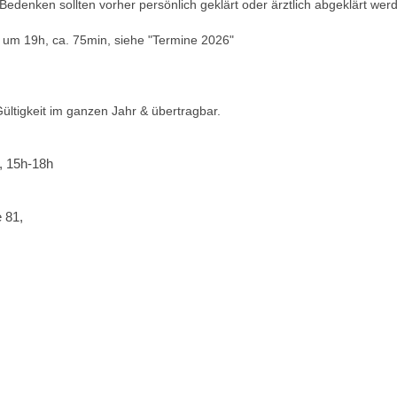
Bedenken sollten vorher persönlich geklärt oder ärztlich abgeklärt wer
 um 19h, ca. 75min, siehe "Termine 2026"
ültigkeit im ganzen Jahr & übertragbar.
, 15h-18h
e 81,